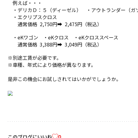
例えば・・・
・デリカＤ：５（ディーゼル） ・アウトランダー（ガ
・エクリプスクロス
通常価格 2,750円➡ 2,475円（税込）
・eKワゴン ・eKクロス ・eKクロススペース
通常価格 3,388円➡ 3,049円（税込）
※別途工賃が必要です。
※車種、年式により価格が異なります。
是非この機会にお試しされてはいかがでしょうか。
このブログにいいね
0