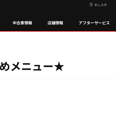
おしらせ
中古車情報
店舗情報
アフターサービス
めメニュー★