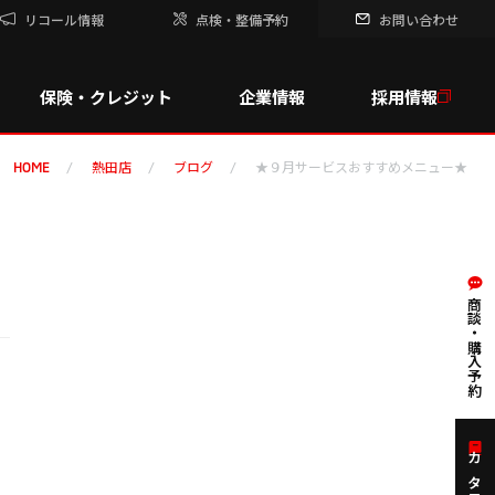
リコール情報
点検・整備予約
お問い合わせ
保険・クレジット
企業情報
採用情報
熱田店
ブログ
★９月サービスおすすめメニュー★
HOME
商談・購入予約