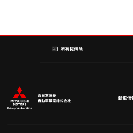
て…
所有権解除
新車情