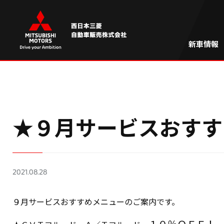
新車情報
★９月サービスおすす
2021.08.28
９月サービスおすすめメニューのご案内です。