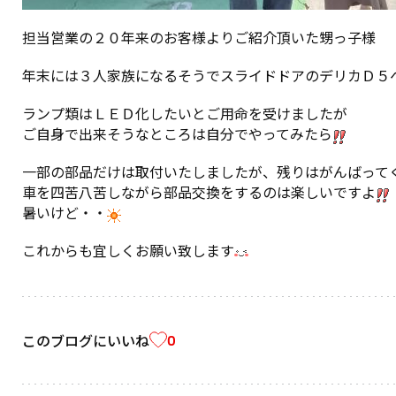
担当営業の２０年来のお客様よりご紹介頂いた甥っ子様
年末には３人家族になるそうでスライドドアのデリカＤ５
ランプ類はＬＥＤ化したいとご用命を受けましたが
ご自身で出来そうなところは自分でやってみたら
一部の部品だけは取付いたしましたが、残りはがんばって
車を四苦八苦しながら部品交換をするのは楽しいですよ
暑いけど・・
これからも宜しくお願い致します
このブログにいいね
0