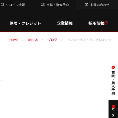
リコール情報
点検・整備予約
お問い合わせ
保険・クレジット
企業情報
採用情報
熱田店
ブログ
☆納車おめでとうございます☆
HOME
商談・購入予約