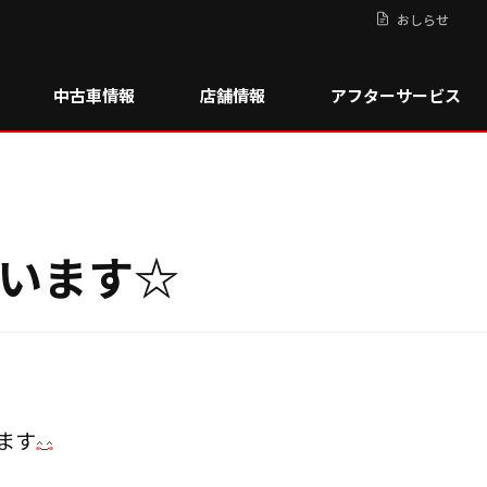
おしらせ
中古車情報
店舗情報
アフターサービス
います☆
ます