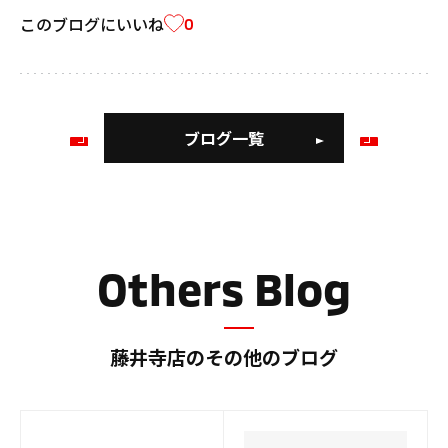
このブログにいいね
0
ブログ一覧
前
次
の
の
ブ
ブ
ロ
ロ
グ
グ
Others Blog
藤井寺店のその他のブログ