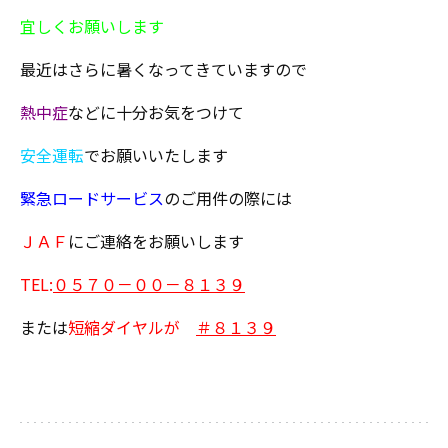
宜しくお願いします
最近はさらに暑くなってきていますので
熱中症
などに十分お気をつけて
安全運転
でお願いいたします
緊急ロードサービス
のご用件の際には
ＪＡＦ
にご連絡をお願いします
TEL:
０５７０－００－８１３９
または
短縮ダイヤルが
＃８１３９