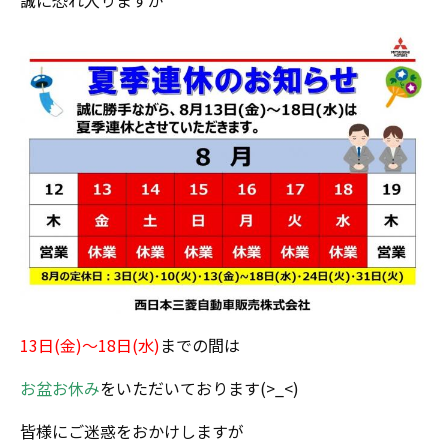
誠に恐れ入りますが
13日(金)～18日(水)
までの間は
お盆お休み
をいただいております(>_<)
皆様にご迷惑をおかけしますが