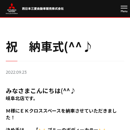
祝 納車式(^^♪
2022.09.23
みなさまこんにちは(^^♪
岐阜北店です。
Ｍ様にＥＫクロススペースを納車させていただきまし
た！
決め手は 【
ブルーのボディーカラー