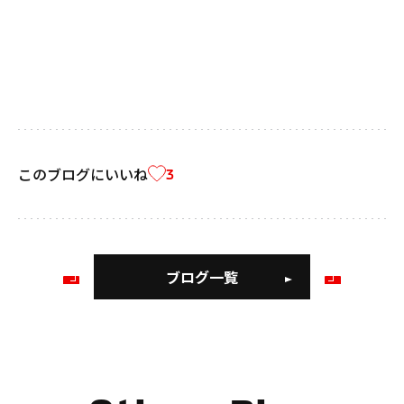
このブログにいいね
3
ブログ一覧
前
次
の
の
ブ
ブ
ロ
ロ
グ
グ