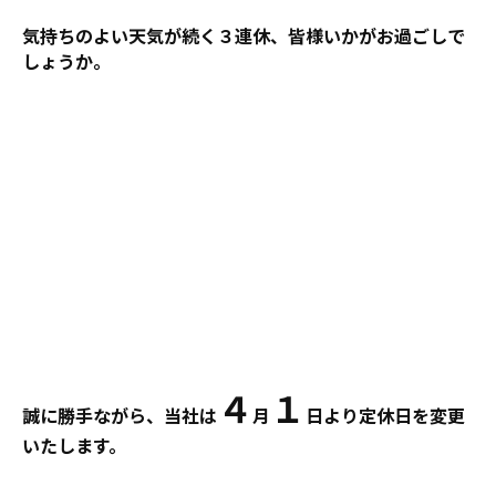
気持ちのよい天気が続く３連休、皆様いかがお過ごしで
しょうか。
４
１
誠に勝手ながら、当社は
月
日より定休日を変更
いたします。