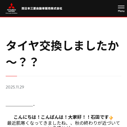
タイヤ交換しましたか
～？？
2025.11.29
＿＿＿＿＿＿．
こんにちは！こんばんは！大家好！！石田です
最近肌寒くなってきましたね、、秋の終わりが近づいて