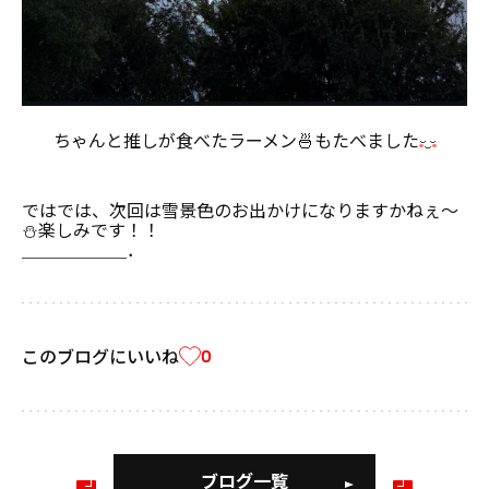
ちゃんと推しが食べたラーメン🍜もたべました
ではでは、次回は雪景色のお出かけになりますかねぇ～
⛄楽しみです！！
＿＿＿＿＿＿．
このブログにいいね
0
ブログ一覧
前
次