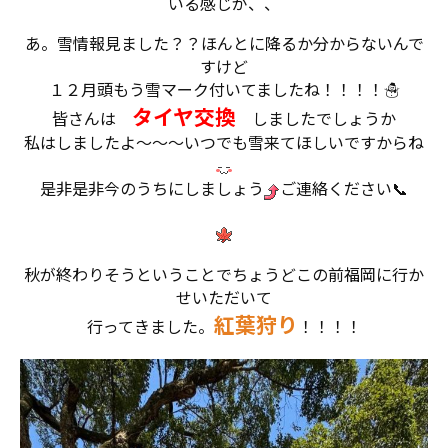
いる感じが、、
あ。雪情報見ました？？ほんとに降るか分からないんで
すけど
１２月頭もう雪マーク付いてましたね！！！！☃
タイヤ交換
皆さんは
しましたでしょうか
私はしましたよ～～～いつでも雪来てほしいですからね
是非是非今のうちにしましょう
ご連絡ください📞
秋が終わりそうということでちょうどこの前福岡に行か
せいただいて
紅葉狩り
行ってきました。
！！！！