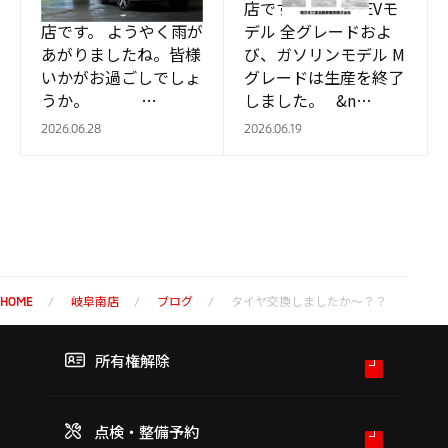
こんにちは。岐阜南
店です。 PHEVモ
店です。 ようやく雨が
デル 全グレードおよ
あがりましたね。皆様
び、ガソリンモデル M
いかがお過ごしでしょ
グレードは生産を終了
うか。 …
しました。 &n…
2026.06.28
2026.06.19
岐阜南店
ブログ
タイヤ交換しましたか～？？
HOME
所有権解除
点検・整備予約