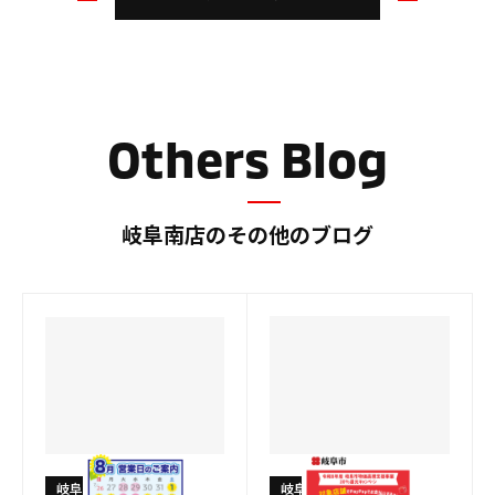
の
の
ブ
ブ
ロ
ロ
グ
グ
Others Blog
岐阜南店のその他のブログ
岐阜南店
岐阜南店