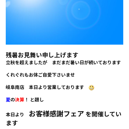
残暑お見舞い申し上げます
立秋を超えましたが まだまだ暑い日が続いております
くれぐれもお体ご自愛下さいませ
岐阜南店 本日より営業しております
夏
の
決算
！ と題し
お客様感謝フェア
を開催してい
本日より
ます