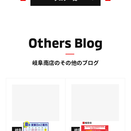
の
の
ブ
ブ
ロ
ロ
グ
グ
Others Blog
岐阜南店のその他のブログ
岐阜南店
岐阜南店