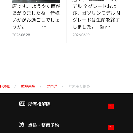
店です。 ようやく雨が
デル 全グレードおよ
あがりましたね。皆様
び、ガソリンモデル M
いかがお過ごしでしょ
グレードは生産を終了
うか。 …
しました。 &n…
2026.06.28
2026.06.19
岐阜南店
ブログ
年末走り納め
HOME
所有権解除
点検・整備予約