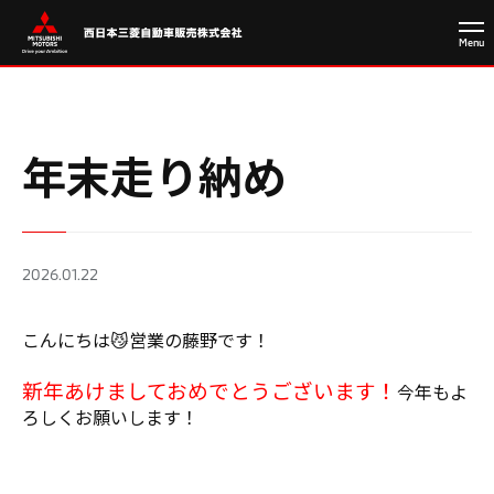
年末走り納め
2026.01.22
こんにちは😼営業の藤野です！
新年あけましておめでとうございます！
今年もよ
ろしくお願いします！