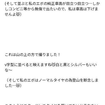
(そして並ぶと私のエボの純正車高が目立つ目立つ…しか
しコンビニ等から無傷で出たいので、私は車高は下げま
せんよ😾）
これは山の上の方で撮りました！
v字型に並べると映えますね😼白と黒とシルバーもいい
な～
（そして私のエボはノーマルタイヤの為登山を断念しま
した…😿）