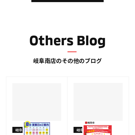
の
の
ブ
ブ
ロ
ロ
グ
グ
Others Blog
岐阜南店のその他のブログ
岐阜南店
岐阜南店