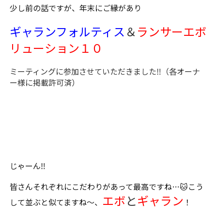
少し前の話ですが、年末にご縁があり
ギャランフォルティス
＆
ランサーエボ
リューション１０
ミーティングに参加させていただきました‼️（各オーナ
ー様に掲載許可済）
じゃーん‼️
皆さんそれぞれにこだわりがあって最高ですね…🐱こう
エボ
と
ギャラン
して並ぶと似てますね～、
！