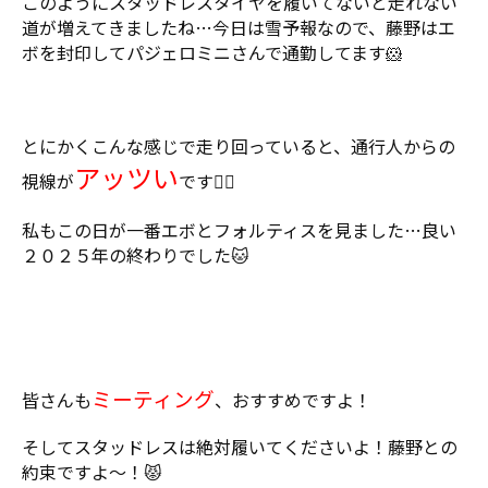
このようにスタッドレスタイヤを履いてないと走れない
道が増えてきましたね…今日は雪予報なので、藤野はエ
ボを封印してパジェロミニさんで通勤してます🐹
とにかくこんな感じで走り回っていると、通行人からの
アッツい
視線が
です❤️‍🔥
私もこの日が一番エボとフォルティスを見ました…良い
２０２５年の終わりでした🐱
ミーティング
皆さんも
、おすすめですよ！
そしてスタッドレスは絶対履いてくださいよ！藤野との
約束ですよ～！😾