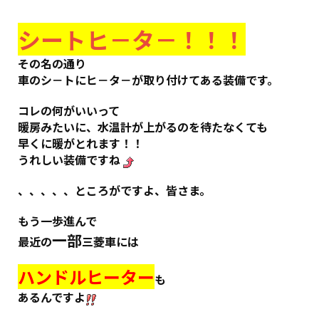
シートヒ－タ－！！！
その名の通り
車のシ－トにヒ－タ－が取り付けてある装備です。
コレの何がいいって
暖房みたいに、水温計が上がるのを待たなくても
早くに暖がとれます！！
うれしい装備ですね
、、、、、ところがですよ、皆さま。
もう一歩進んで
一部
最近の
三菱車には
ハンドルヒーター
も
あるんですよ