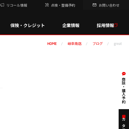
リコール情報
点検・整備予約
お問い合わせ
保険・クレジット
企業情報
採用情報
岐阜南店
ブログ
great
HOME
商談・購入予約