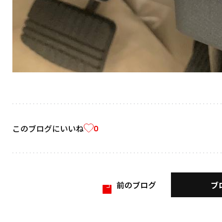
このブログにいいね
0
ブ
前のブログ