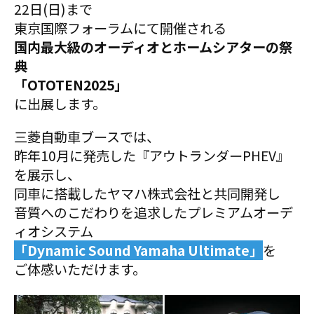
22日(日)まで
東京国際フォーラムにて開催される
国内最大級のオーディオとホームシアターの祭
典
「OTOTEN2025」
に出展します。
三菱自動車ブースでは、
昨年10月に発売した『アウトランダーPHEV』
を展示し、
同車に搭載したヤマハ株式会社と共同開発し
音質へのこだわりを追求したプレミアムオーデ
ィオシステム
「Dynamic Sound Yamaha Ultimate」
を
ご体感いただけます。