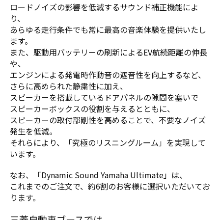
ロードノイズの影響を低減するサウンド補正機能によ
り、
あらゆる走行条件でも常に最高の音楽体験を提供いたし
ます。
また、駆動用バッテリーの刷新によるEV航続距離の伸長
や、
エンジンによる発電時作動音の遮音性を向上するなど、
さらに高められた静粛性に加え、
スピーカーを搭載しているドアパネルの隙間を塞いで
スピーカーボックスの役割を与えるとともに、
スピーカーの取付部剛性を高めることで、不要なノイズ
発生を低減。
それらにより、「究極のリスニングルーム」を実現して
います。
なお、「Dynamic Sound Yamaha Ultimate」は、
これまでのご注文で、約6割のお客様に選択いただいてお
ります。
三菱自動車ブースでは、