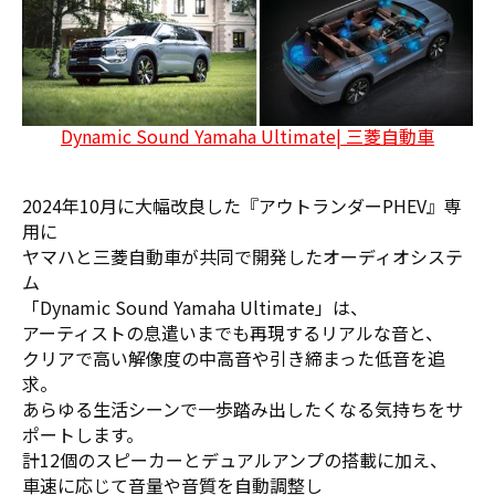
Dynamic Sound Yamaha Ultimate| 三菱自動車
2024年10月に大幅改良した『アウトランダーPHEV』専
用に
ヤマハと三菱自動車が共同で開発したオーディオシステ
ム
「Dynamic Sound Yamaha Ultimate」は、
アーティストの息遣いまでも再現するリアルな音と、
クリアで高い解像度の中高音や引き締まった低音を追
求。
あらゆる生活シーンで一歩踏み出したくなる気持ちをサ
ポートします。
計12個のスピーカーとデュアルアンプの搭載に加え、
車速に応じて音量や音質を自動調整し