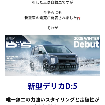
をした三菱自動車ですが
今冬⛄にも
新型車の発売が発表されました
それが
新型デリカD:5
唯一無二の力強いスタイリングと走破性が