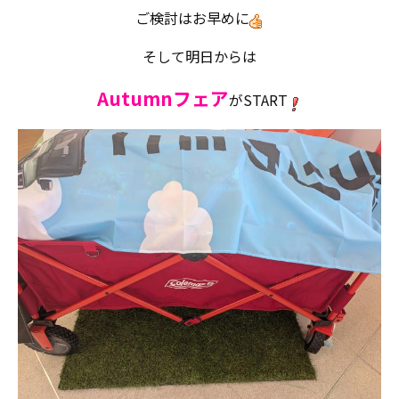
ご検討はお早めに
そして明日からは​​​​​​
Autumnフェア
がSTART