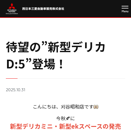
待望の”新型デリカ
D:5”登場！
2025.10.31
こんにちは、刈谷昭和店です
今秋🍂に
新型デリカミニ・新型ekスペースの発売