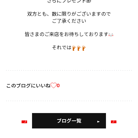
さらにプレゼント🎁
双方とも、数に限りがございますので
ご了承ください
皆さまのご来店をお待ちしております
それでは
このブログにいいね
0
ブログ一覧
前
次
の
の
ブ
ブ