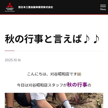
秋の行事と言えば♪♪
2025.10.16
こんにちは、刈谷昭和店です
秋の行事
今日は刈谷昭和店スタッフが
の