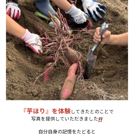
『芋ほり』を体験
してきたとのことで
写真を提供していただきました
自分自身の記憶をたどると