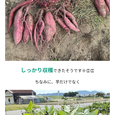
しっかり収穫
できたそうです🌞👏👏
ちなみに、芋だけでなく