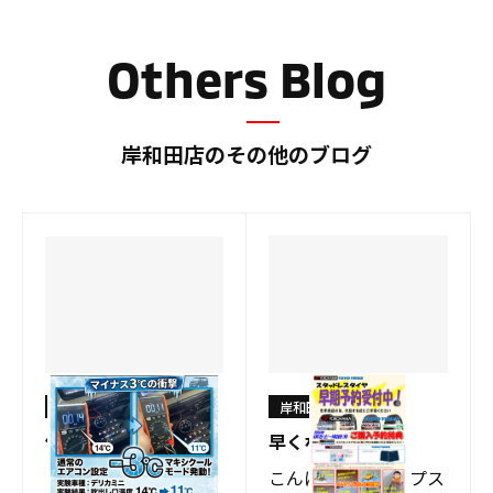
グ
グ
Others Blog
岸和田店のその他のブログ
岸和田店
岸和田店
体感して下さい！！
早くない？？？？
こんにちはショップス
こんにちはショップス