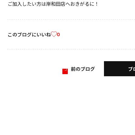
ご加入したい方は岸和田店へおきがるに！
このブログにいいね
0
ブ
前のブログ