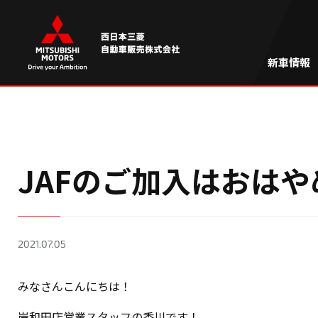
新車情報
JAFのご加入はおはや
2021.07.05
みなさんこんにちは！
岸和田店営業スタッフの香川です！