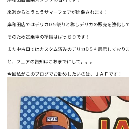
来週からとうとうサマーフェアが開催されます！
岸和田店ではデリカD５祭りと称しデリカの販売を強化し
そのため試乗車の準備はばっちりです！
また中古車ではカスタム済みのデリカD５も展示しており
と、フェアの告知はこおまでにして。。。
今回私がこのブログでお勧めしたいのは、ＪＡＦです！