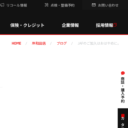
リコール情報
点検・整備予約
お問い合わせ
保険・クレジット
企業情報
採用情報
岸和田店
ブログ
JAFのご加入はおはやめに。
HOME
商談・購入予約