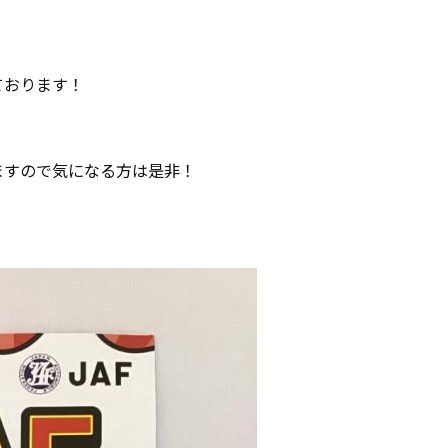
ております！
ますので気になる方は是非！