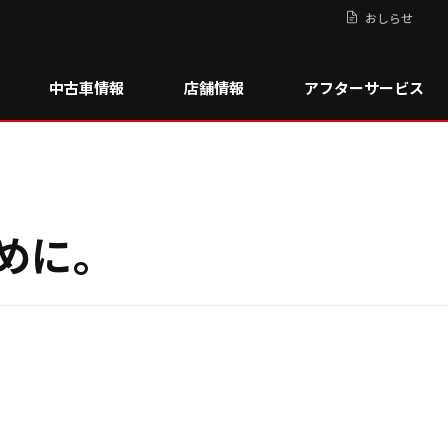
おしらせ
中古車情報
店舗情報
アフターサービス
めに。