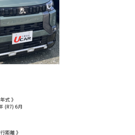
 年式 》
年 (R7) 6月
走行距離 》