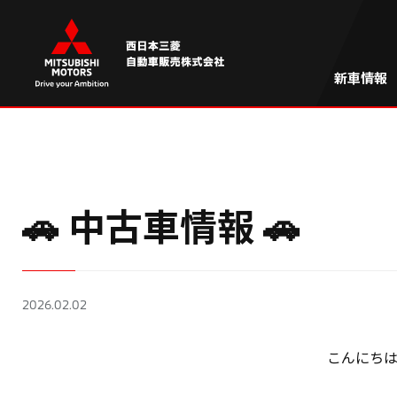
新車情報
🚗 中古車情報 🚗
2026.02.02
こんにち