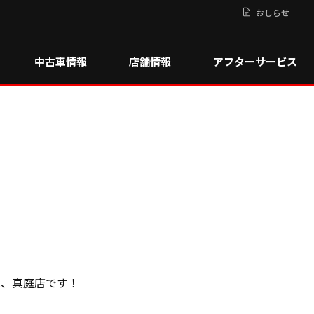
おしらせ
中古車情報
店舗情報
アフターサービス
は、真庭店です！