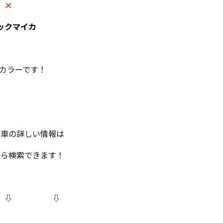
×
ックマイカ
ンカラーです！
古車の詳しい情報は
から検索できます！
⇩ ⇩