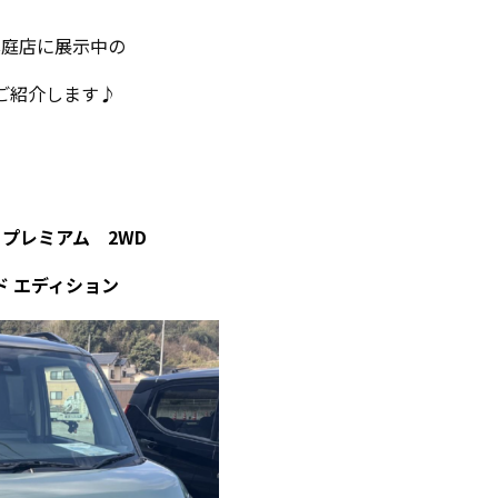
真庭店に展示中の
ご紹介します♪
 プレミアム 2WD
ド エディション