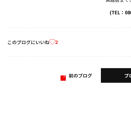
(TEL：086
このブログにいいね
2
ブ
前のブログ