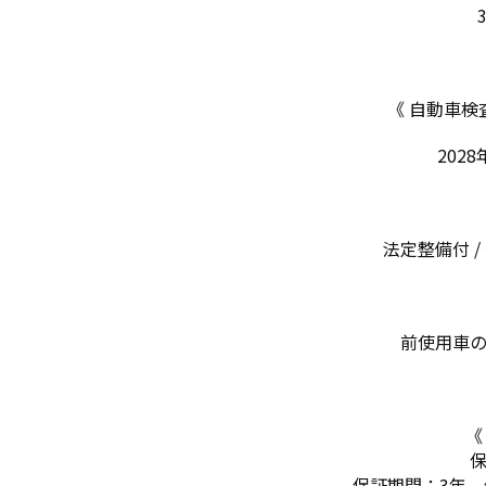
《 自動車検
2028年
法定整備付 / 
前使用車
《
保証期間：3年