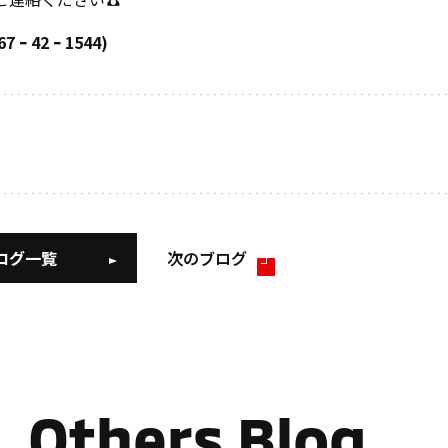
7 ｰ 42 ｰ 1544)
ログ一覧
次のブログ
Others Blog