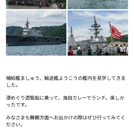
補給艦ましゅう、輸送艦ようこうの艦内を見学してきま
した。
港めぐり遊覧船に乗って、海自カレーでランチ。楽しか
ったです。
みなさまも舞鶴方面へお出かけの際はぜひ行ってみてく
ださい。