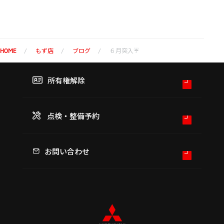
もず店
ブログ
６月突入☔
HOME
所有権解除
点検・整備予約
お問い合わせ