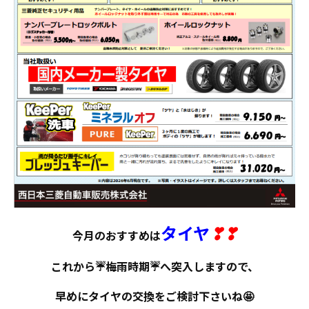
タイヤ
❣❣
今月のおすすめは
これから☔梅雨時期☔へ突入しますので、
早めにタイヤの交換をご検討下さいね🤩