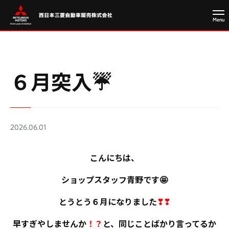
６月突入☔
2026.06.01
こんにちは、
ショップスタッフ青野です🤩
とうとう６月になりました
❣❣
早すぎやしませんか
！？
と、同じことばかり言ってるか