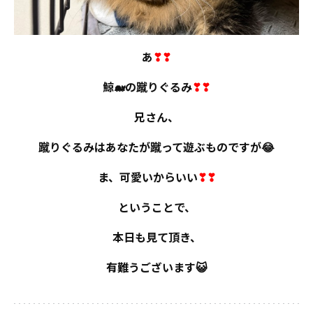
あ
❣❣
鯨🐋の蹴りぐるみ
❣❣
兄さん、
蹴りぐるみはあなたが蹴って遊ぶものですが😂
ま、可愛いからいい
❣❣
ということで、
本日も見て頂き、
有難うございます😺