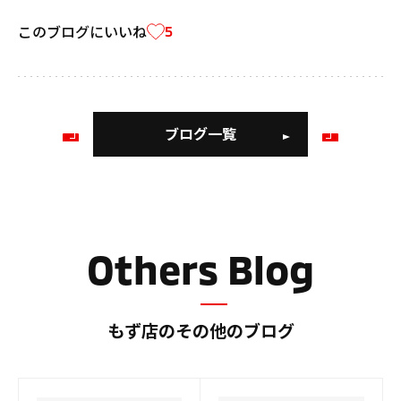
このブログにいいね
5
ブログ一覧
前
次
の
の
ブ
ブ
ロ
ロ
グ
グ
Others Blog
もず店のその他のブログ