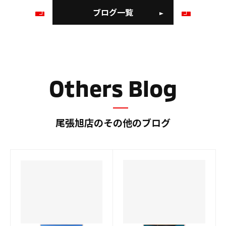
ブログ一覧
前
次
の
の
ブ
ブ
ロ
ロ
グ
グ
Others Blog
尾張旭店のその他のブログ