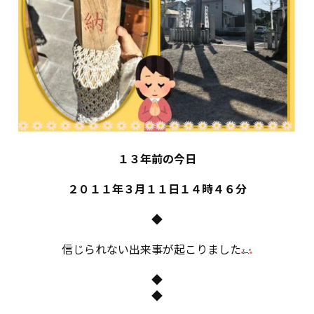
１３年前の今日
２０１１年３月１１日１４時４６分
◆
信じられない出来事が起こりました
◆
◆