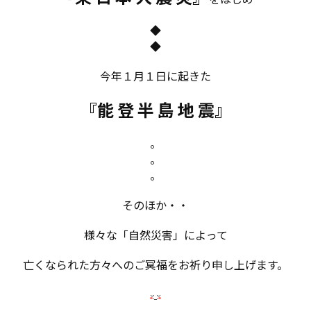
◆
◆
今年１月１日に起きた
『能 登 半 島 地 震』
。
。
。
そのほか・・
様々な「自然災害」によって
亡くなられた方々へのご冥福をお祈り申し上げます。