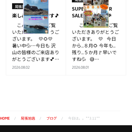
尾張旭店
SUPER SUMMER
楽しみなご案内です🎵
SALE！！開催🎉🎉
こんにちは！ ご覧
こんにちは！ ご覧
いただきありがとうご
いただきありがとうご
ざいます。 💛🌻💛
ざいます。 💛 今日
暑い中💦…今日も 沢
から..８月🌻 今年も..
山の皆様のご来店あり
残り..５か月🚩早いで
がとうございます💕
すね💦 😅…
暑さ対策しっか…
2026.08.02
2026.08.01
尾張旭店
ブログ
今日は。。**3.11**
HOME