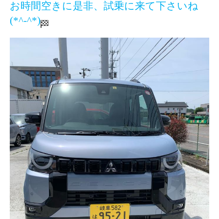
お時間空きに是非、試乗に来て下さいね
(*^-^*)