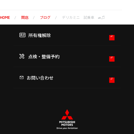
関店
ブログ
デリカミニ 試乗車 🚙♫
HOME
所有権解除
点検・整備予約
お問い合わせ