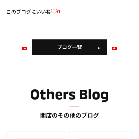
このブログにいいね
0
ブログ一覧
前
次
の
の
ブ
ブ
ロ
ロ
グ
グ
Others Blog
関店のその他のブログ