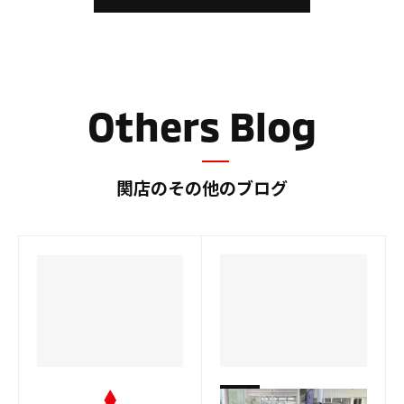
の
の
ブ
ブ
ロ
ロ
グ
グ
Others Blog
関店のその他のブログ
関店
関店