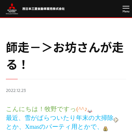
師走－＞お坊さんが走
る！
2022.12.23
こんにちは！牧野ですっ
(^^
♪
最近、雪がぱらついたり年末の大掃除
とか、Xmasのパーティ用とかで、