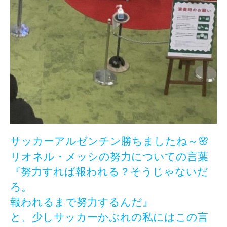
サッカーアルゼンチン勝ちましたね～
🌸
リオネル・メッシの努力についての言葉
『努力すれば報われる？そうじゃないだ
ろ。
報われるまで努力するんだ』
と、少しサッカーかぶれの私にはこの言