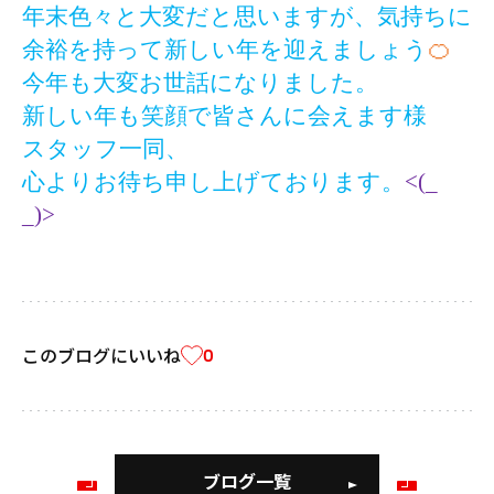
年末色々と大変だと思いますが、気持ちに
余裕を持って新しい年を迎えましょう
🍊
今年も大変お世話になりました。
新しい年も笑顔で皆さんに会えます様
スタッフ一同、
心よりお待ち申し上げております。
<(_
_)>
このブログにいいね
0
ブログ一覧
前
次