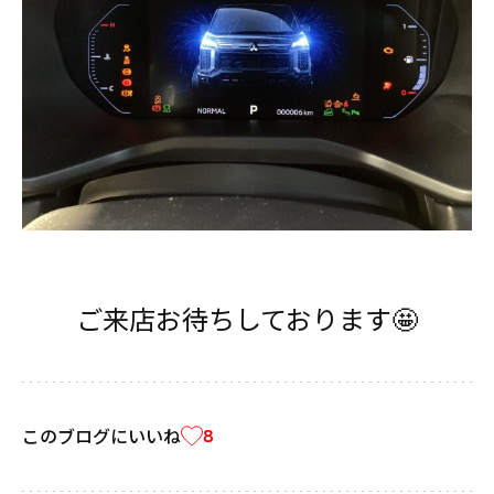
ご来店お待ちしております🤩
このブログにいいね
8