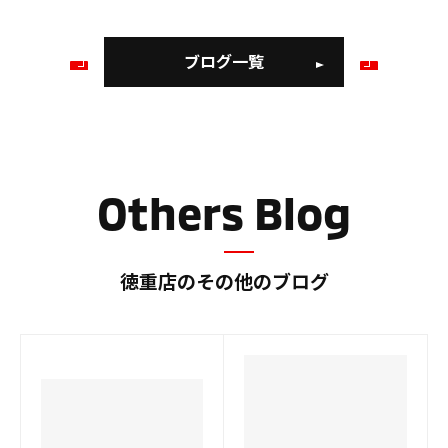
ブログ一覧
前
次
の
の
ブ
ブ
ロ
ロ
グ
グ
Others Blog
徳重店のその他のブログ