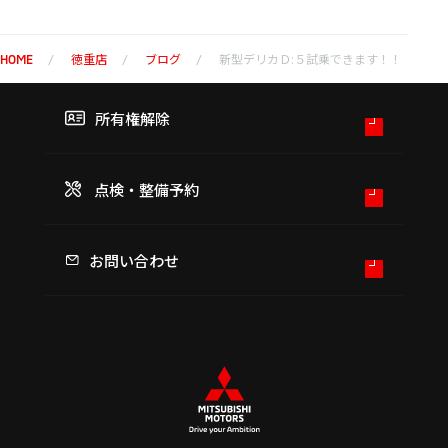
徳重店
ブログ
新型デリカＤ:５試乗できます！！
HOME
所有権解除
点検・整備予約
お問い合わせ