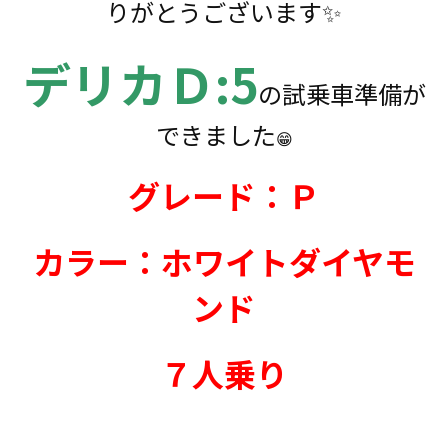
りがとうございます✨
デリカＤ:5
の試乗車準備が
できました
😁
グレード：Ｐ
カラー：ホワイトダイヤモ
ンド
７人乗り