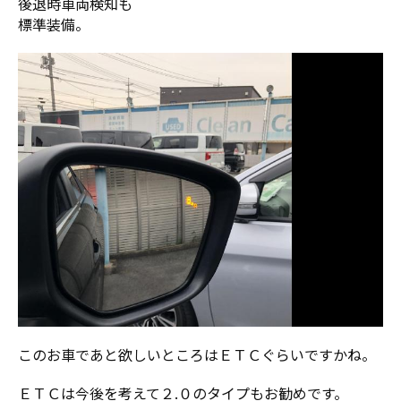
後退時車両検知も
標準装備。
このお車であと欲しいところはＥＴＣぐらいですかね。
ＥＴＣは今後を考えて２.０のタイプもお勧めです。