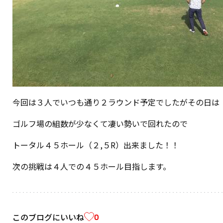
今回は３人でいつも通り２ラウンド予定でしたがその日は
ゴルフ場の組数が少なくて凄い勢いで回れたので
トータル４５ホール（２,５R）出来ました！！
次の挑戦は４人での４５ホール目指します。
このブログにいいね
0