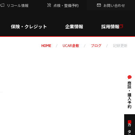
リコール情報
点検・整備予約
お問い合わせ
保険・クレジット
企業情報
採用情報
UCAR倉敷
ブログ
記録更新
HOME
商談・購入予約