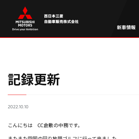
新車情報
記録更新
2022.10.10
こんにちは CC倉敷の中務です。
またまた四国の回り放題ゴルフに行って来ました。