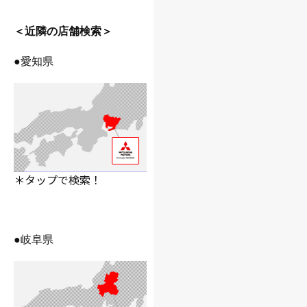
.
＜近隣の店舗検索＞
●愛知県
＊タップで検索！
●岐阜県