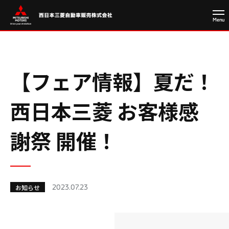
【フェア情報】夏だ！
西日本三菱 お客様感
謝祭 開催！
2023.07.23
お知らせ