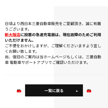
日頃より西日本三菱自動車販売をご愛顧頂き、誠に有難
うございます。
新大阪店
に設置の急速充電器は、現在故障のためご利用
いただけません。
ご不便をおかけしますが、ご理解くださいますよう宜し
くお願い致します。
尚、復旧のご案内は当ホームページもしくは、三菱自動
車 電動車サポートアプリでご確認いただけます。
一覧に戻る
前
次
の
の
お
お
知
知