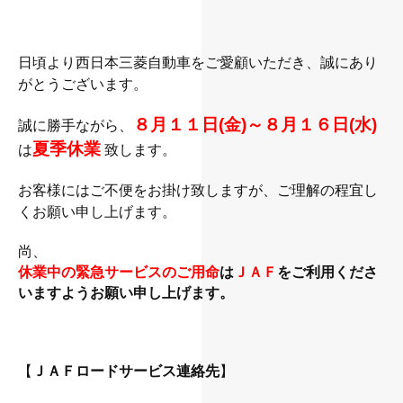
日頃より西日本三菱自動車をご愛顧いただき、誠にあり
がとうございます。
８月１１日(金)～８月１６日(水)
誠に勝手ながら、
夏季休業
は
致します。
お客様にはご不便をお掛け致しますが、ご理解の程宜し
くお願い申し上げます。
尚、
休業中の緊急サービスのご用命
は
ＪＡＦ
をご利用くださ
いますようお願い申し上げます。
【
ＪＡＦロードサービス連絡先
】