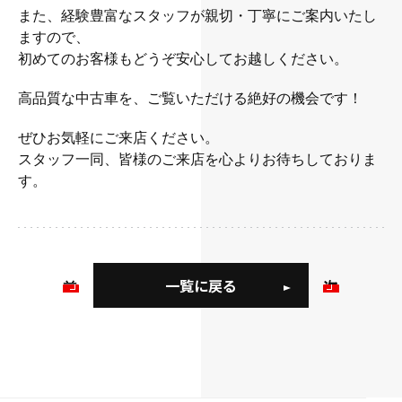
また、経験豊富なスタッフが親切・丁寧にご案内いたし
ますので、
初めてのお客様もどうぞ安心してお越しください。
高品質な
中古車を、ご覧いただける絶好の機会です！
ぜひお気軽にご来店ください。
スタッフ一同、皆様のご来店を心よりお待ちしておりま
す。
一覧に戻る
前
次
の
の
お
お
知
知
ら
ら
せ
せ