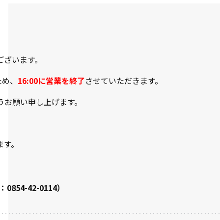
ございます。
ため、
16:00に営業を終了
させていただきます。
うお願い申し上げます。
ます。
54-42-0114）