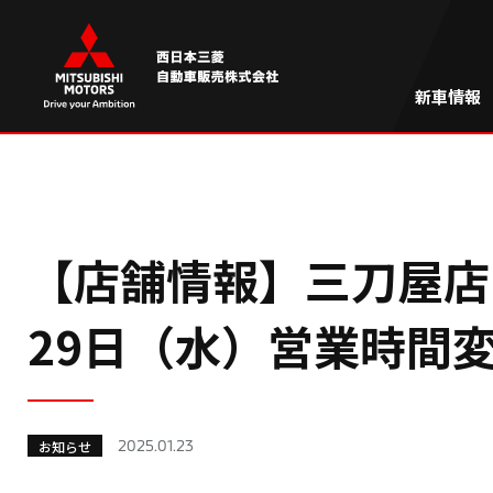
新車情報
【店舗情報】三刀屋店（
29日（水）営業時間
2025.01.23
お知らせ