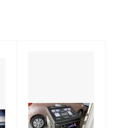
水島店
エアコンのガスをリフレッシュ
してみませんか？