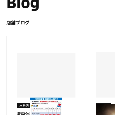
Blog
店舗ブログ
水島店
水島店
夏季休業日のおしらせ
パジェロ