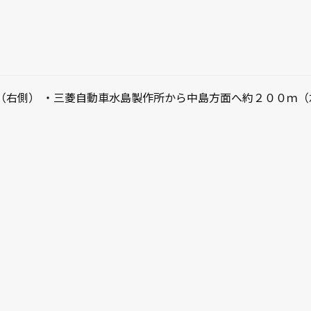
（右側） ・三菱自動車水島製作所から中島方面へ約２００ｍ（