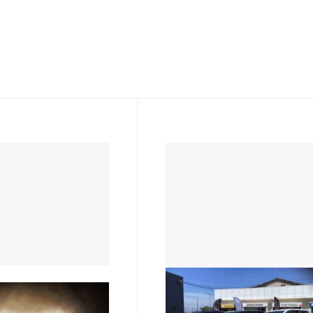
水島店
が帰ってくる！
雰囲気変えてみました！