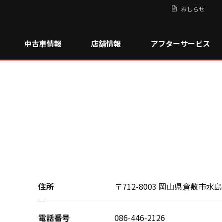
おしらせ
中古車情報
店舗情報
アフターサービス
住所
〒712-8003 岡山県倉敷市
電話番号
086-446-2126