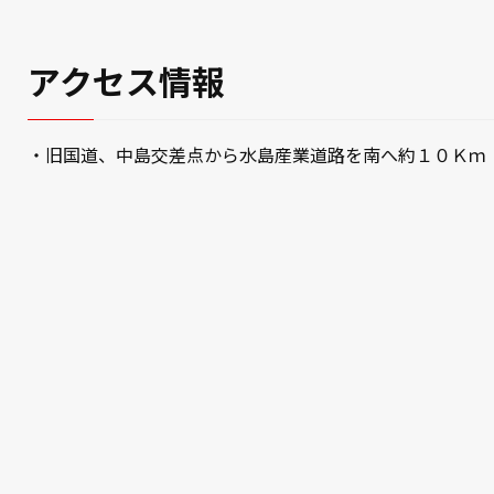
アクセス情報
・旧国道、中島交差点から水島産業道路を南へ約１０Ｋｍ