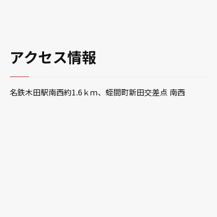
アクセス情報
名鉄木田駅南西約1.6ｋｍ、蛭間町新田交差点 南西