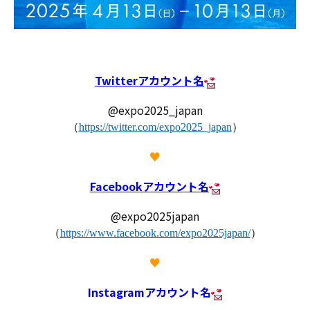
Twitterアカウント名
@expo2025_japan
（
https://twitter.com/expo2025_japan
）
♥
Facebookアカウント名
@expo2025japan
（
https://www.facebook.com/expo2025japan/
）
♥
Instagramアカウント名