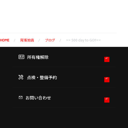
尾張旭店
ブログ
>> 500 day to GO!!<<
HOME
所有権解除
点検・整備予約
お問い合わせ