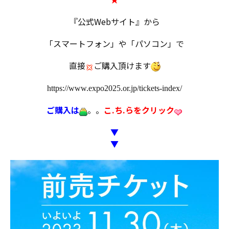
『公式Webサイト』から
「スマートフォン」や「パソコン」で
直接
ご購入頂けます
https://www.expo2025.or.jp/tickets-index/
ご購入は
。。
こ.ち.らをクリック
▼
▼