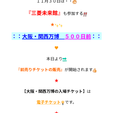
１１月３０日は・・
『三菱未来館』
も参加する
★
：：
大阪・関西万博
５００日前
：：
♥
本日より
『前売りチケットの販売』
が開始されます
★
【大阪・関西万博の入場チケット】
は
電子チケット
です。
★