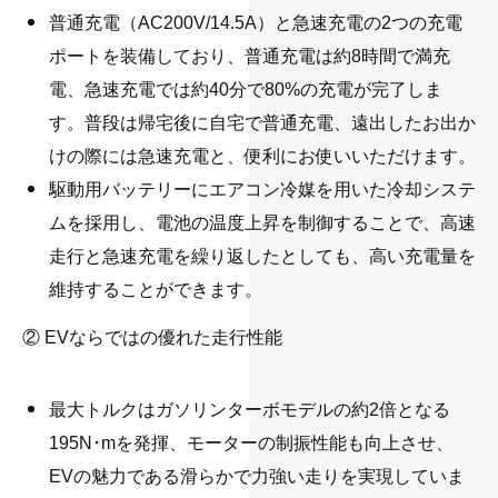
普通充電（AC200V/14.5A）と急速充電の2つの充電
ポートを装備しており、普通充電は約8時間で満充
電、急速充電では約40分で80%の充電が完了しま
す。普段は帰宅後に自宅で普通充電、遠出したお出か
けの際には急速充電と、便利にお使いいただけます。
駆動用バッテリーにエアコン冷媒を用いた冷却システ
ムを採用し、電池の温度上昇を制御することで、高速
走行と急速充電を繰り返したとしても、高い充電量を
維持することができます。
・
② EVならではの優れた走行性能
最大トルクはガソリンターボモデルの約2倍となる
195N･mを発揮、モーターの制振性能も向上させ、
EVの魅力である滑らかで力強い走りを実現していま