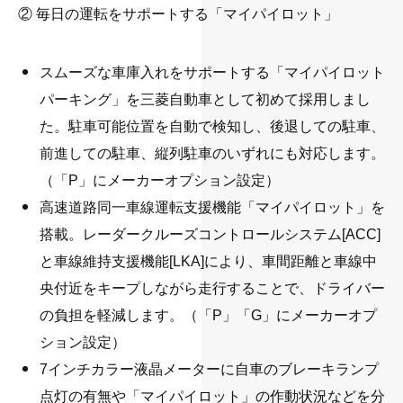
② 毎日の運転をサポートする「マイパイロット」
スムーズな車庫入れをサポートする「マイパイロット
パーキング」を三菱自動車として初めて採用しまし
た。駐車可能位置を自動で検知し、後退しての駐車、
前進しての駐車、縦列駐車のいずれにも対応します。
（「P」にメーカーオプション設定）
高速道路同一車線運転支援機能「マイパイロット」を
搭載。レーダークルーズコントロールシステム[ACC]
と車線維持支援機能[LKA]により、車間距離と車線中
央付近をキープしながら走行することで、ドライバー
の負担を軽減します。（「P」「G」にメーカーオプ
ション設定）
7インチカラー液晶メーターに自車のブレーキランプ
点灯の有無や「マイパイロット」の作動状況などを分