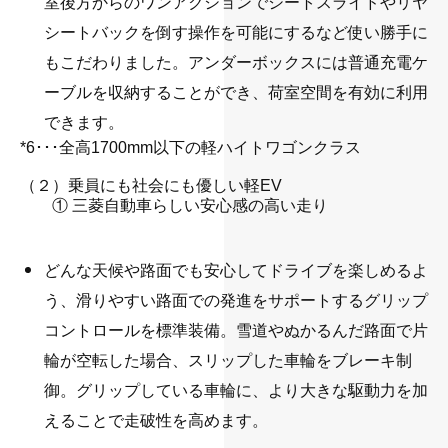
室後方からのワンアクションでシートスライドやリヤ
シートバックを倒す操作を可能にするなど使い勝手に
もこだわりました。アンダーボックスには普通充電ケ
ーブルを収納することができ、荷室空間を有効に利用
できます。
*6･･･全高1700mm以下の軽ハイトワゴンクラス
・
（２）乗員にも社会にも優しい軽EV
① 三菱自動車らしい安心感の高い走り
どんな天候や路面でも安心してドライブを楽しめるよ
う、滑りやすい路面での発進をサポートするグリップ
コントロールを標準装備。雪道やぬかるんだ路面で片
輪が空転した場合、スリップした車輪をブレーキ制
御。グリップしている車輪に、より大きな駆動力を加
えることで走破性を高めます。
・