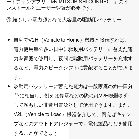
ートフォンアプリ「My MITSUBISHI CONNECT」のイ
ンストールとユーザー登録が必要です。
・
④ 頼もしい電力源となる大容量の駆動用バッテリー
自宅でV2H（Vehicle to Home）機器と接続すれば、
電力使用量の多い日中に駆動用バッテリーに蓄えた電
力を家庭で使用し、夜間に駆動用バッテリーを充電す
るなど、電力のピークシフトに貢献することができま
す。
駆動用バッテリーに蓄えた電力は一般家庭の約一日分
＊8
に相当し、例えば停電などの際にはV2H機器を介
して頼もしい非常用電源として活用できます。また、
V2L（Vehicle to Load）機器を介して、例えばキャン
プなどのアウトドアレジャーでも電化製品などを使用
することができます。