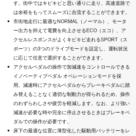
す。街中ではキビキビと思い通りに走り、高速道路で
は余裕をもってスムーズに合流することができます。
市街地走行に最適なNORMAL（ノーマル）、モータ
ー出力を抑えて電費を向上させるECO（エコ）、ア
クセルレスポンスがよくキビキビ走れるSPORT（ス
ポーツ）の3つのドライブモードを設定し、運転状況
に応じて任意で選択することができます。
アクセルペダルの操作で加減速をコントロールできる
イノベーティブペダル オペレーションモードを採
用。減速時にアクセルペダルからブレーキペダルに踏
み替えることなく適切な制動力が得られるため、操作
のわずらわしさや疲労を軽減します。なお、より強い
減速が必要な時や完全に停止させるときはブレーキペ
ダルでの操作が必要です。
床下の最適な位置に薄型化した駆動用バッテリーをレ