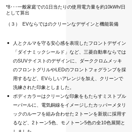
・
*8･･･一般家庭での1日当たりの使用電力量を約10kWh/日
として算出
・
（３） EVならではのクリーンなデザインと機能装備
人とクルマを守る安心感を表現したフロントデザイン
「ダイナミックシールド」など、三菱自動車ならでは
のSUVテイストのデザインに、ダーククロムメッキ
のフロントグリルやLEDのフロントフォグランプを採
用するなど、EVらしいアレンジを加え、クリーンで
洗練された印象としました。
ボディカラーはクリーンな印象をもたらすミストブル
ーパールに、電気銅線をイメージしたカッパーメタリ
ックのルーフを組み合わせた２トーンを新規に採用す
るなど、2トーン5色、モノトーン5色の全10色展開と
しました。