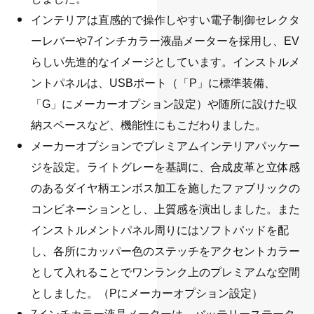
インテリアは直感的で操作しやすい電子制御セレクタ
ーレバーや7インチカラー液晶メーターを採用し、EV
らしい先進的なイメージとしています。インストルメ
ントパネルは、USBポート（「P」に標準装備、
「G」にメーカーオプション設定）や随所に設けた収
納スペースなど、機能性にもこだわりました。
メーカーオプションでプレミアムインテリアパッケー
ジを設定。ライトグレーを基調に、合成皮革と立体感
のあるダイヤ柄エンボス加工を施したファブリックの
コンビネーションとし、上質感を演出しました。また
インストルメントパネル周りにはソフトパッドを配
し、各所にカッパー色のステッチをアクセントカラー
として入れることでワンランク上のプレミアムな空間
としました。（Pにメーカーオプション設定）