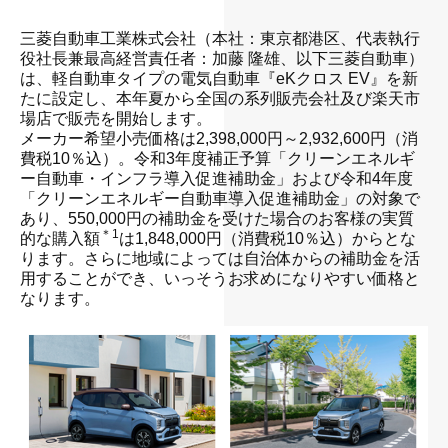
三菱自動車工業株式会社（本社：東京都港区、代表執行
役社長兼最高経営責任者：加藤 隆雄、以下三菱自動車）
は、軽自動車タイプの電気自動車『eKクロス EV』を新
たに設定し、本年夏から全国の系列販売会社及び楽天市
場店で販売を開始します。
メーカー希望小売価格は2,398,000円～2,932,600円（消
費税10％込）。令和3年度補正予算「クリーンエネルギ
ー自動車・インフラ導入促進補助金」および令和4年度
「クリーンエネルギー自動車導入促進補助金」の対象で
あり、550,000円の補助金を受けた場合のお客様の実質
＊1
的な購入額
は1,848,000円（消費税10％込）からとな
ります。さらに地域によっては自治体からの補助金を活
用することができ、いっそうお求めになりやすい価格と
なります。
・