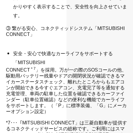
かりやすく表示することで、安全性を向上させていま
す。
・
③ 繋がる安心、コネクティッドシステム「MITSUBISHI
CONNECT」
安全・安心で快適なカーライフをサポートする
「MITSUBISHI
＊7
CONNECT
」を採用。万が一の際のSOSコールの他、
駆動用バッテリー残量やドアの開閉状況が確認できるマ
イカーステータスチェック、離れたところからもエアコ
ンが開始できる今すぐエアコン、充電完了等を通知する
充電管理、車両の駐車した位置を確認できるカーファイ
ンダー（駐車位置確認）などの便利な機能でカーライフ
をサポートします。（「P」に標準装備、「G」にメーカ
ーオプション設定）
・
*7･･･「MITSUBISHI CONNECT」は三菱自動車が提供す
るコネクティッドサービスの総称です。ご利用にはスマ