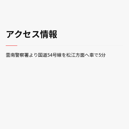
アクセス情報
雲南警察署より国道54号線を松江方面へ車で5分