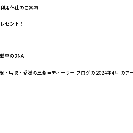
ご利用休止のご案内
プレゼント！
動車のDNA
島根・鳥取・愛媛の三菱車ディーラー
ブログの 2024年4月 の