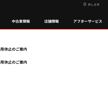
おしらせ
中古車情報
店舗情報
アフターサービス
利用休止のご案内
利用休止のご案内