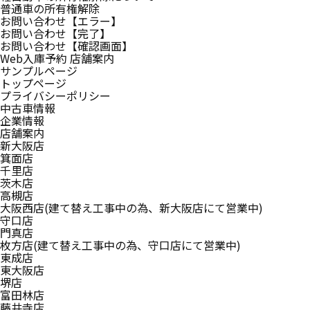
普通車の所有権解除
お問い合わせ【エラー】
お問い合わせ【完了】
お問い合わせ【確認画面】
Web入庫予約 店舗案内
サンプルページ
トップページ
プライバシーポリシー
中古車情報
企業情報
店舗案内
新大阪店
箕面店
千里店
茨木店
高槻店
大阪西店(建て替え工事中の為、新大阪店にて営業中)
守口店
門真店
枚方店(建て替え工事中の為、守口店にて営業中)
東成店
東大阪店
堺店
富田林店
藤井寺店